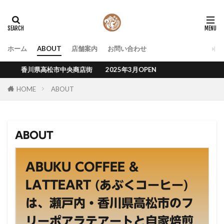
タグ
お店について
フレンチプレス
ホーム
ABOUT
店舗案内
お問い合わせ
ラテアート描き方
ラテアート知識
香川県高松市中央商店街 2025年3月OPEN
検索
HOME
ABOUT
ABOUT
ABUKU COFFEE &
LATTEART (あぶくコーヒー)
は、瀬戸内・香川県高松市のフ
リーポアラテアートと自家焙煎