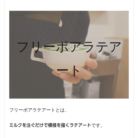
フリーポアラテア
ート
フリーポアラテアートとは、
です。
ミルクを注ぐだけで模様を描くラテアート