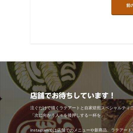
前
店舗でお待ちしています！
注ぐだけで描くラテアートと自家焙煎スペシャルティ
「次に向かう人々を後押しする一杯を」
instagramでは店舗でのメニューや新商品、ラテア