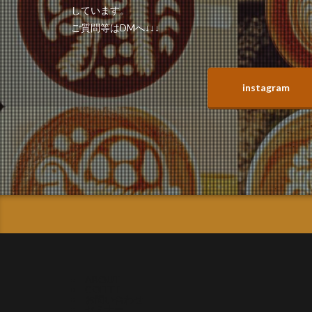
しています。
ご質問等はDMへ↓↓↓
instagram
ABOUT
COFFEE
お問い合わせ
セミナー