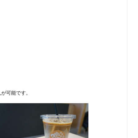
。
入が可能です。