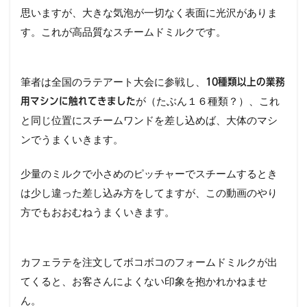
思いますが、大きな気泡が一切なく表面に光沢がありま
す。これが高品質なスチームドミルクです。
筆者は全国のラテアート大会に参戦し、
10種類以上の業務
が（たぶん１６種類？）、これ
用マシンに触れてきました
と同じ位置にスチームワンドを差し込めば、大体のマシ
ンでうまくいきます。
少量のミルクで小さめのピッチャーでスチームするとき
は少し違った差し込み方をしてますが、この動画のやり
方でもおおむねうまくいきます。
カフェラテを注文してボコボコのフォームドミルクが出
てくると、お客さんによくない印象を抱かれかねませ
ん。