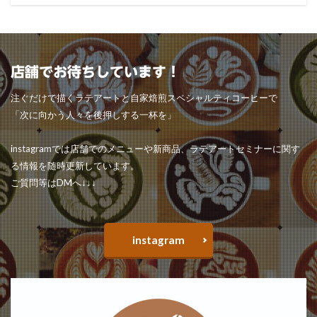
店舗でお待ちしています！
注ぐだけで描くラテアートと自家焙煎スペシャルティコーヒーで
「次に向かう人々を後押しする一杯を」
instagramでは店舗でのメニューや新商品、ラテアートセミナーに関す
る情報を随時更新しています。
ご質問等はDMへ↓↓↓
instagram