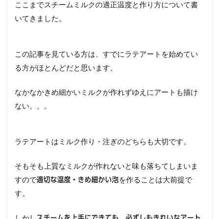
ここまでスチームミルクの適正温度と作り方について書
いてきました。
この記事を見ている方は、すでにラテアートを始めてい
る方がほとんどだと思います。
なかなかきめ細かいミルクが作れずゆえにアートも描け
ない。。。
ラテアートはミルク作り・注ぎのどちらも大切です。
そもそも上質なミルクが作れないと味も落ちてしまいま
すので
を作ることは大前提で
適切な温度・きめ細かい泡
す。
しかし
スチームを上手にできても、必ずしもきれいなアート