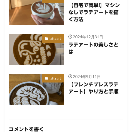
【自宅で簡単!】マシン
なしでラテアートを描
く方法
2024年12月31日
latteart
ラテアートの美しさと
は
2024年9月11日
latteart
【フレンチプレスラテ
アート】やり方と手順
コメントを書く