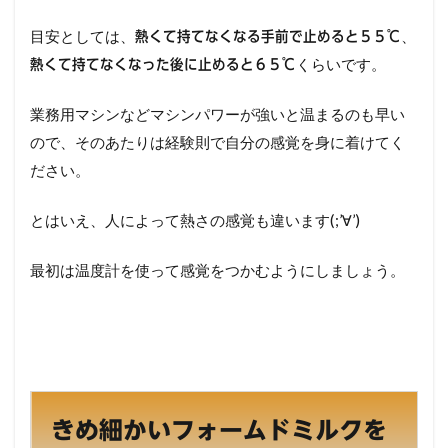
目安としては、
、
熱くて持てなくなる手前で止めると５５℃
くらいです。
熱くて持てなくなった後に止めると６５℃
業務用マシンなどマシンパワーが強いと温まるのも早い
ので、そのあたりは経験則で自分の感覚を身に着けてく
ださい。
とはいえ、人によって熱さの感覚も違います(;’∀’)
最初は温度計を使って感覚をつかむようにしましょう。
きめ細かいフォームドミルクを